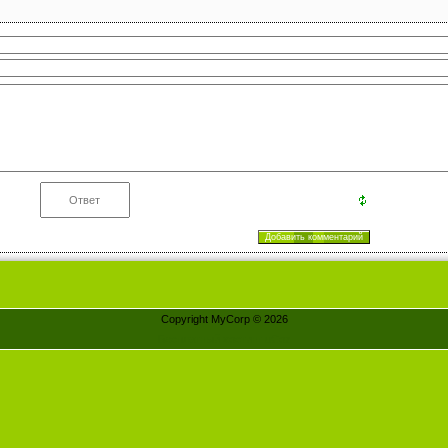
Copyright MyCorp © 2026
Бесплатный хостинг
uCoz