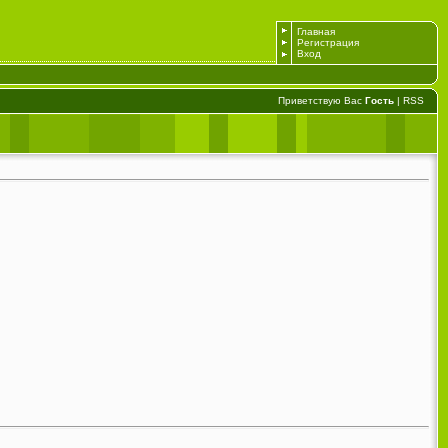
Главная
Регистрация
Вход
Приветствую Вас
Гость
|
RSS